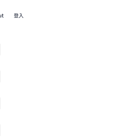
ut
登入